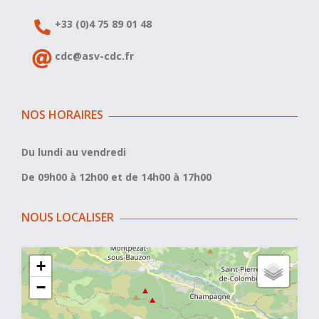
+33 (0)4 75 89 01 48
cdc@asv-cdc.fr
NOS HORAIRES
Du lundi au vendredi
De 09h00 à 12h00 et de 14h00 à 17h00
NOUS LOCALISER
+
−