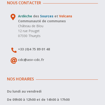
NOUS CONTACTER
Ardèche
des
Sources
et
Volcans
Communauté de communes
Château de Blou
12 rue Pouget
07330 Thueyts
+33 (0)4 75 89 01 48
cdc@asv-cdc.fr
NOS HORAIRES
Du lundi au vendredi
De 09h00 à 12h00 et de 14h00 à 17h00