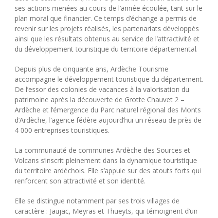
ses actions menées au cours de l’année écoulée, tant sur le
plan moral que financier. Ce temps d’échange a permis de
revenir sur les projets réalisés, les partenariats développés
ainsi que les résultats obtenus au service de l’attractivité et
du développement touristique du territoire départemental.
Depuis plus de cinquante ans, Ardèche Tourisme
accompagne le développement touristique du département.
De l’essor des colonies de vacances à la valorisation du
patrimoine après la découverte de
Grotte Chauvet 2 –
Ardèche
et l’émergence du
Parc naturel régional des Monts
d’Ardèche
, l’agence fédère aujourd’hui un réseau de près de
4 000 entreprises touristiques.
La communauté de communes Ardèche des Sources et
Volcans s’inscrit pleinement dans la dynamique touristique
du territoire ardéchois. Elle s’appuie sur des atouts forts qui
renforcent son attractivité et son identité.
Elle se distingue notamment par ses trois villages de
caractère :
Jaujac
,
Meyras
et
Thueyts
, qui témoignent d’un