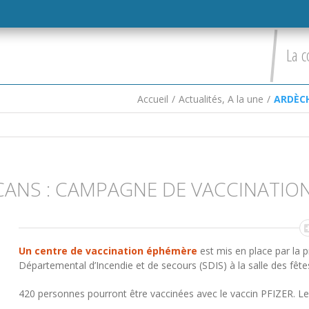
La c
Accueil
/
Actualités
,
A la une
/
ARDÈCH
CANS : CAMPAGNE DE VACCINATIO
Un centre de vaccination
éphémère
est mis en place par la p
Départemental d’Incendie et de secours (SDIS) à la salle des fêt
420 personnes pourront être vaccinées avec le vaccin PFIZER. Le pu