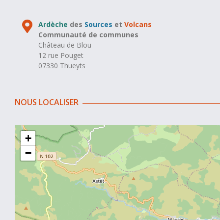
Ardèche
des
Sources
et
Volcans
Communauté de communes
Château de Blou
12 rue Pouget
07330 Thueyts
NOUS LOCALISER
+
−