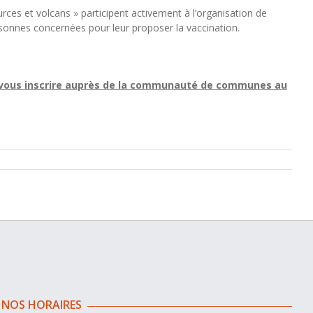
s et volcans » participent activement à l’organisation de
sonnes concernées pour leur proposer la vaccination.
 à vous inscrire auprès de la communauté de communes au
NOS HORAIRES