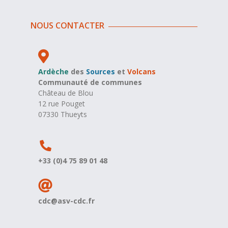
NOUS CONTACTER
Ardèche
des
Sources
et
Volcans
Communauté de communes
Château de Blou
12 rue Pouget
07330 Thueyts
+33 (0)4 75 89 01 48
cdc@asv-cdc.fr