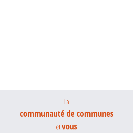
La
communauté de communes
vous
et